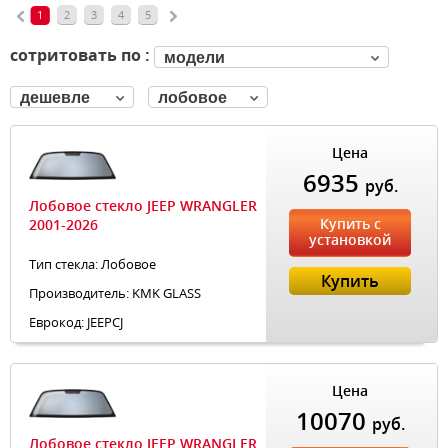
1
2
3
4
5
сотритовать по :
модели
дешевле
лобовое
Цена
6935
руб.
Лобовое стекло JEEP WRANGLER
Купить с
2001-2026
установкой
Тип стекла: Лобовое
Купить
Производитель: KMK GLASS
Еврокод: JEEPCJ
Цена
10070
руб.
Лобовое стекло JEEP WRANGLER