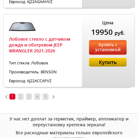
Еврокод: AJ22AGAAHVZ
Цена
19950
руб.
Лобовое стекло с датчиком
Купить с
дождя и обогревом JEEP
установкой
WRANGLER 2021-2026
Купить
Тип стекла: Лобовое
Производитель: BENSON
Еврокод: AJ22ACCAPVZ
1
2
3
4
5
У нас нет доплат за герметик, праймер, аппликатор и
переустановку крепежа зеркала!
Все расходные материалы только европейского