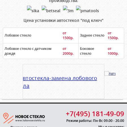
производства:
Цена установки автостекол "под ключ"
от
от
Лобовое стекло
Заднее стекло
1500р.
1500р.
Лобовое стекло с датчиком
от
Боковое
от
дождя
2000р.
стекло
1000р.
+7(495) 181-49-09
Режим работы: Пн-Вс 09.00 - 20.00
Мы в соцсетях: