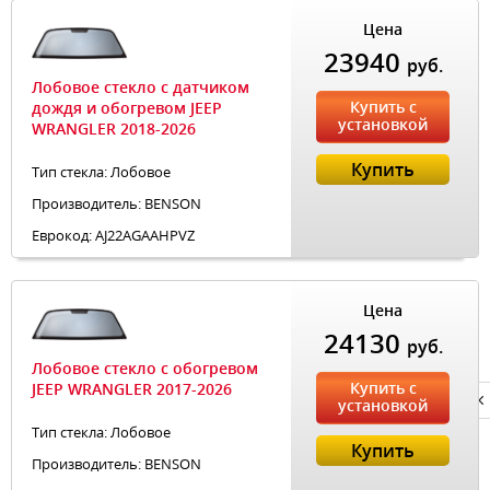
Цена
23940
руб.
Лобовое стекло с датчиком
Купить с
дождя и обогревом JEEP
установкой
WRANGLER 2018-2026
Купить
Тип стекла: Лобовое
Производитель: BENSON
Еврокод: AJ22AGAAHPVZ
Цена
24130
руб.
Лобовое стекло с обогревом
Купить с
JEEP WRANGLER 2017-2026
Privacy notice
установкой
Тип стекла: Лобовое
Купить
Производитель: BENSON