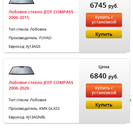
6745
руб.
Лобовое стекло JEEP COMPASS
Купить с
2006-2015
установкой
Тип стекла: Лобовое
Купить
Производитель: FUYAO
Еврокод: AJ13AGS
Цена
6840
руб.
Лобовое стекло JEEP COMPASS
Купить с
2006-2026
установкой
Тип стекла: Лобовое
Privacy notice
Купить
Производитель: KMK GLASS
Еврокод: AJ13AGNBL