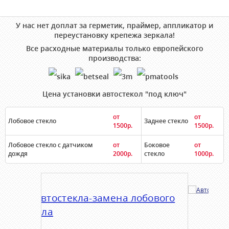
У нас нет доплат за герметик, праймер, аппликатор и
переустановку крепежа зеркала!
Все расходные материалы только европейского
производства:
Цена установки автостекол "под ключ"
от
от
Лобовое стекло
Заднее стекло
1500р.
1500р.
Лобовое стекло с датчиком
от
Боковое
от
дождя
2000р.
стекло
1000р.