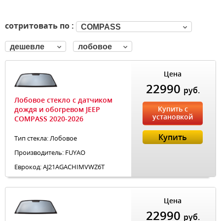
сотритовать по :
COMPASS
дешевле
лобовое
Цена
22990
руб.
Лобовое стекло с датчиком
Купить с
дождя и обогревом JEEP
установкой
COMPASS 2020-2026
Купить
Тип стекла: Лобовое
Производитель: FUYAO
Еврокод: AJ21AGACHIMVWZ6T
Цена
22990
руб.