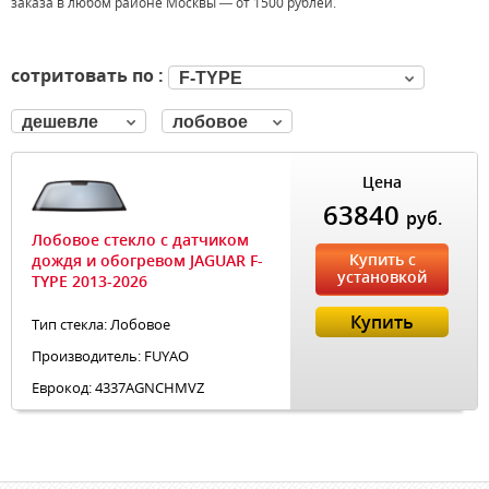
заказа в любом районе Москвы — от 1500 рублей.
сотритовать по :
F-TYPE
дешевле
лобовое
Цена
63840
руб.
Лобовое стекло с датчиком
Купить с
дождя и обогревом JAGUAR F-
установкой
TYPE 2013-2026
Купить
Тип стекла: Лобовое
Производитель: FUYAO
Еврокод: 4337AGNCHMVZ