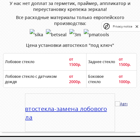
У нас нет доплат за герметик, праймер, аппликатор и
переустановку крепежа зеркала!
Все расходные материалы только европейского
производства:
Privacy notice
Цена установки автостекол "под ключ"
от
от
Лобовое стекло
Заднее стекло
1500р.
1500р.
Лобовое стекло с датчиком
от
Боковое
от
дождя
2000р.
стекло
1000р.