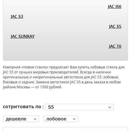
JAC JS6
JAC S3
JAC S5
JAC SUNRAY
JAC T6
Компания «Новое стекло» предлагает Вам купить лобовые стекла для
JAC S5 от лучших мировых производителей. Всегда в наличии
оригинальные и неоригинальные автостекла для JAC S5: лобовые,
боковые и задние. Замена автостекол JAC S5 в день заказа в любом
районе Москвы — от 1500 рублей.
сотритовать по :
S5
дешевле
лобовое