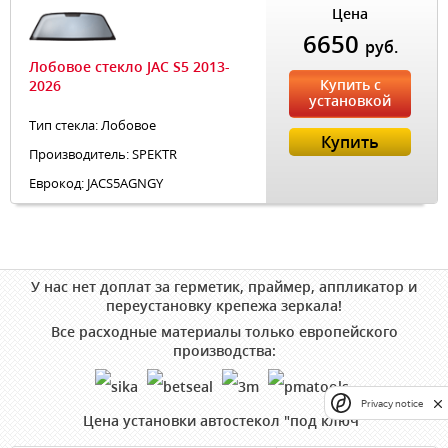
Цена
6650
руб.
Лобовое стекло JAC S5 2013-
Купить с
2026
установкой
Тип стекла: Лобовое
Купить
Производитель: SPEKTR
Еврокод: JACS5AGNGY
У нас нет доплат за герметик, праймер, аппликатор и
переустановку крепежа зеркала!
Все расходные материалы только европейского
производства:
Privacy notice
Цена установки автостекол "под ключ"