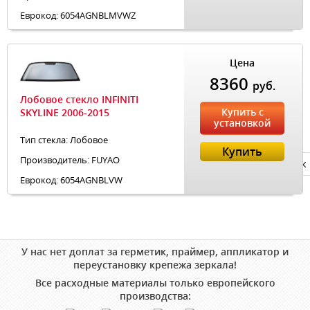
Еврокод: 6054AGNBLMVWZ
Цена
8360
руб.
Лобовое стекло INFINITI
Купить с
SKYLINE 2006-2015
установкой
Тип стекла: Лобовое
Купить
Производитель: FUYAO
Privacy notice
Еврокод: 6054AGNBLVW
У нас нет доплат за герметик, праймер, аппликатор и
переустановку крепежа зеркала!
Все расходные материалы только европейского
производства: