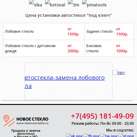
Цена установки автостекол "под ключ"
от
от
Лобовое стекло
Заднее стекло
1500р.
1500р.
Лобовое стекло с датчиком
от
Боковое
от
дождя
2000р.
стекло
1000р.
+7(495) 181-49-09
Режим работы: Пн-Вс 09.00 - 20.00
Мы в соцсетях:
Продажа и замена
автостекол
в Москве и МО