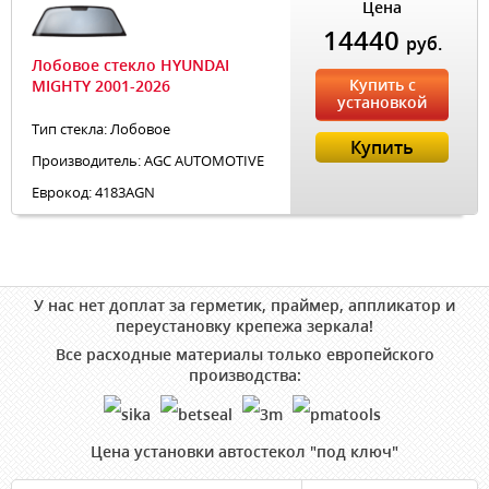
Цена
14440
руб.
Лобовое стекло HYUNDAI
Купить с
MIGHTY 2001-2026
установкой
Тип стекла: Лобовое
Купить
Производитель: AGC AUTOMOTIVE
Еврокод: 4183AGN
У нас нет доплат за герметик, праймер, аппликатор и
переустановку крепежа зеркала!
Все расходные материалы только европейского
производства:
Цена установки автостекол "под ключ"