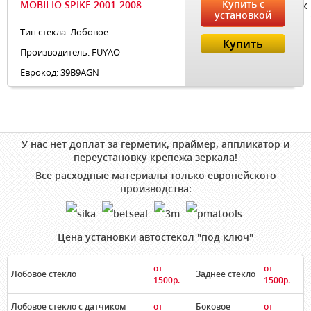
Купить с
MOBILIO SPIKE 2001-2008
Privacy notice
установкой
Тип стекла: Лобовое
Купить
Производитель: FUYAO
Еврокод: 39B9AGN
У нас нет доплат за герметик, праймер, аппликатор и
переустановку крепежа зеркала!
Все расходные материалы только европейского
производства:
Цена установки автостекол "под ключ"
от
от
Лобовое стекло
Заднее стекло
1500р.
1500р.
Лобовое стекло с датчиком
от
Боковое
от