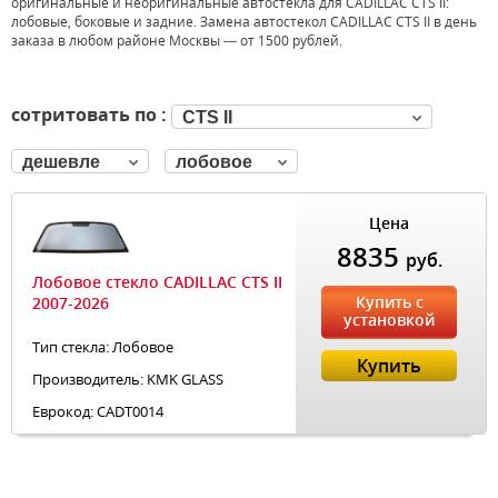
оригинальные и неоригинальные автостекла для CADILLAC CTS II:
лобовые, боковые и задние. Замена автостекол CADILLAC CTS II в день
заказа в любом районе Москвы — от 1500 рублей.
сотритовать по :
CTS II
дешевле
лобовое
Цена
8835
руб.
Лобовое стекло CADILLAC CTS II
Купить с
2007-2026
установкой
Тип стекла: Лобовое
Купить
Производитель: KMK GLASS
Еврокод: CADT0014