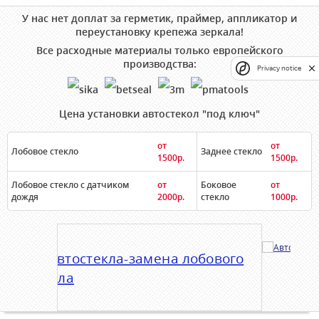
У нас нет доплат за герметик, праймер, аппликатор и
переустановку крепежа зеркала!
Все расходные материалы только европейского
производства:
Privacy notice
Цена установки автостекол "под ключ"
от
от
Лобовое стекло
Заднее стекло
1500р.
1500р.
Лобовое стекло с датчиком
от
Боковое
от
дождя
2000р.
стекло
1000р.