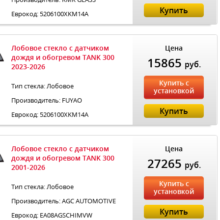
Купить
Еврокод: 5206100XKM14A
Лобовое стекло с датчиком
Цена
дождя и обогревом TANK 300
15865
руб.
2023-2026
Купить с
Тип стекла: Лобовое
установкой
Производитель: FUYAO
Купить
Еврокод: 5206100XKM14A
Лобовое стекло с датчиком
Цена
дождя и обогревом TANK 300
27265
руб.
2001-2026
Купить с
Тип стекла: Лобовое
установкой
Производитель: AGC AUTOMOTIVE
Купить
Еврокод: EA08AGSCHIMVW