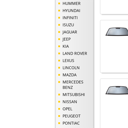
HUMMER
HYUNDAI
INFINITI
ISUZU
JAGUAR
JEEP
KIA
LAND ROVER
LEXUS
LINCOLN
MAZDA
MERCEDES
BENZ
MITSUBISHI
NISSAN
OPEL
PEUGEOT
PONTIAC