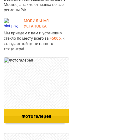
Москве, а также отправка во все
регионы РФ.
МОБИЛЬНАЯ
УСТАНОВКА
Мы приедем к вам и установим
стекло по месту всего за
+500р.
к
стандартной цене нашего
техцентра!
Фотогалерея