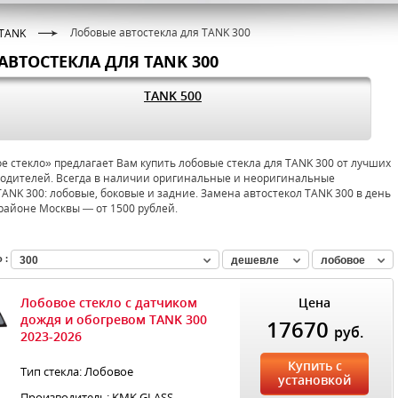
Лобовые автостекла для TANK 300
TANK
АВТОСТЕКЛА ДЛЯ TANK 300
TANK 500
 стекло» предлагает Вам купить лобовые стекла для TANK 300 от лучших
одителей. Всегда в наличии оригинальные и неоригинальные
TANK 300: лобовые, боковые и задние. Замена автостекол TANK 300 в день
районе Москвы — от 1500 рублей.
 :
300
дешевле
лобовое
Лобовое стекло с датчиком
Цена
дождя и обогревом TANK 300
17670
руб.
2023-2026
Купить с
Тип стекла: Лобовое
установкой
Производитель: KMK GLASS