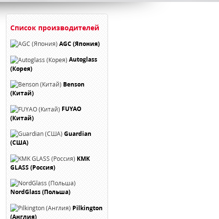
Список производителей
AGC (Япония)
Autoglass
(Корея)
Benson
(Китай)
FUYAO
(Китай)
Guardian
(США)
KMK
GLASS (Россия)
NordGlass (Польша)
Pilkington
(Англия)