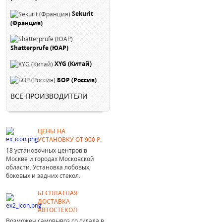
Sekurit
(Франция)
Shatterprufe (ЮАР)
XYG (Китай)
БОР (Россия)
ВСЕ ПРОИЗВОДИТЕЛИ
ЦЕНЫ НА
УСТАНОВКУ ОТ 900 Р.
18 установочных центров в
Москве и городах Московской
области. Установка лобовых,
боковых и задних стекол.
БЕСПЛАТНАЯ
ДОСТАВКА
АВТОСТЕКОЛ
Возможен самовывоз со склада в