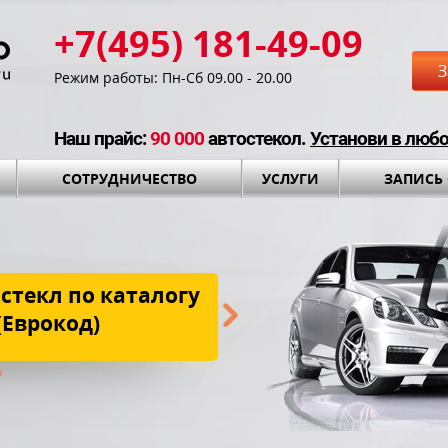
+7(495) 181-49-09
З
Режим работы: Пн-Сб 09.00 - 20.00
Наш прайс:
90 000
автостекол.
Установи в люб
СОТРУДНИЧЕСТВО
УСЛУГИ
ЗАПИСЬ
стекл по каталогу
Бесплатная до
(Еврокод)
установки и установоч