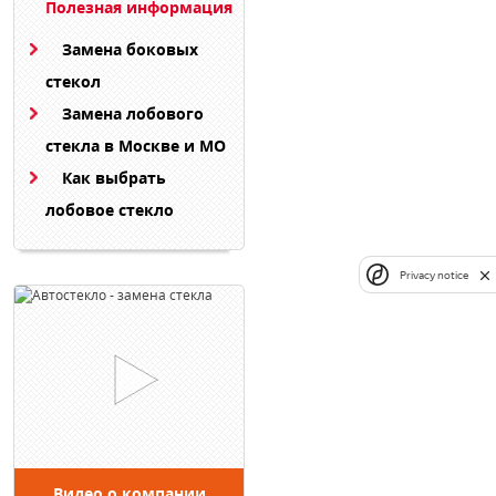
Полезная информация
Замена боковых
стекол
Замена лобового
стекла в Москве и МО
Как выбрать
лобовое стекло
Privacy notice
Видео о компании