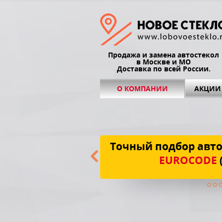
Продажа и замена автостекол
в Москве и МО
Доставка по всей России.
О КОМПАНИИ
АКЦИИ
Точный подбор авто
EUROCODE