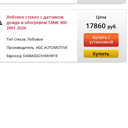
Лобовое стекло с датчиком
Цена
дождя и обогревом TANK 300
17860
руб.
2001-2026
Купить с
Тип стекла: Лобовое
установкой
Производитель: AGC AUTOMOTIVE
Купить
Еврокод: EA08AGSCHIMVW1E