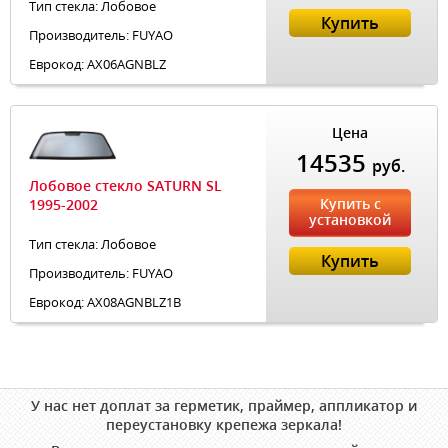
Тип стекла: Лобовое
Купить
Производитель: FUYAO
Еврокод: AX06AGNBLZ
Цена
14535
руб.
Лобовое стекло SATURN SL
Купить с
1995-2002
установкой
Тип стекла: Лобовое
Купить
Производитель: FUYAO
Еврокод: AX08AGNBLZ1B
У нас нет доплат за герметик, праймер, аппликатор и
переустановку крепежа зеркала!