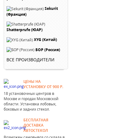
Sekurit
(Франция)
Shatterprufe (ЮАР)
XYG (Китай)
БОР (Россия)
ВСЕ ПРОИЗВОДИТЕЛИ
ЦЕНЫ НА
УСТАНОВКУ ОТ 900 Р.
18 установочных центров в
Москве и городах Московской
области. Установка лобовых,
боковых и задних стекол.
БЕСПЛАТНАЯ
ДОСТАВКА
АВТОСТЕКОЛ
Возможен самовывоз со склада в