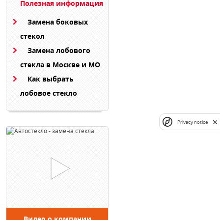
Полезная информация
Замена боковых
стекол
Замена лобового
стекла в Москве и МО
Как выбрать
лобовое стекло
Privacy notice
Видео о компании