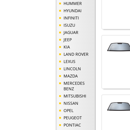
HUMMER
HYUNDAI
INFINITI
ISUZU
JAGUAR
JEEP
KIA
LAND ROVER
LEXUS
LINCOLN
MAZDA
MERCEDES
BENZ
MITSUBISHI
NISSAN
OPEL
PEUGEOT
PONTIAC