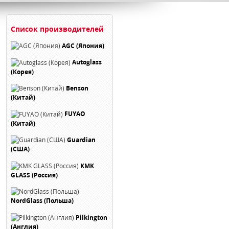
Список производителей
AGC (Япония)
Autoglass
(Корея)
Benson
(Китай)
FUYAO
(Китай)
Guardian
(США)
KMK
GLASS (Россия)
NordGlass (Польша)
Pilkington
(Англия)