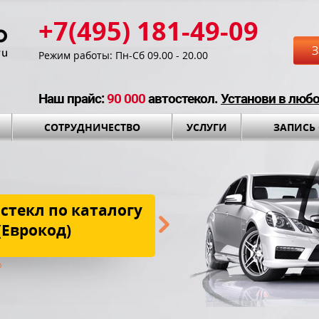
+7(495) 181-49-09
З
Режим работы: Пн-Сб 09.00 - 20.00
Наш прайс:
90 000
автостекол.
Установи в люб
СОТРУДНИЧЕСТВО
УСЛУГИ
ЗАПИСЬ
стекл по каталогу
Бесплатная до
(Еврокод)
установки и установоч