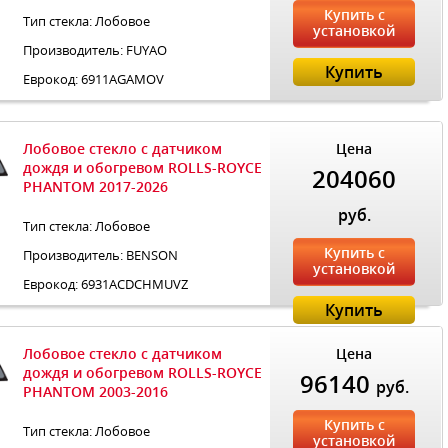
Купить с
Тип стекла: Лобовое
установкой
Производитель: FUYAO
Купить
Еврокод: 6911AGAMOV
Лобовое стекло с датчиком
Цена
дождя и обогревом ROLLS-ROYCE
204060
PHANTOM 2017-2026
руб.
Тип стекла: Лобовое
Купить с
Производитель: BENSON
установкой
Еврокод: 6931ACDCHMUVZ
Купить
Лобовое стекло с датчиком
Цена
дождя и обогревом ROLLS-ROYCE
96140
руб.
PHANTOM 2003-2016
Купить с
Тип стекла: Лобовое
установкой