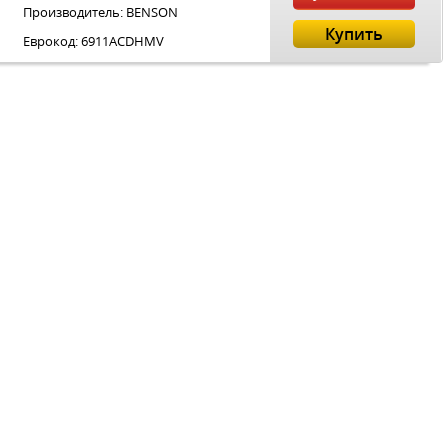
Производитель: BENSON
Купить
Еврокод: 6911AСDHMV