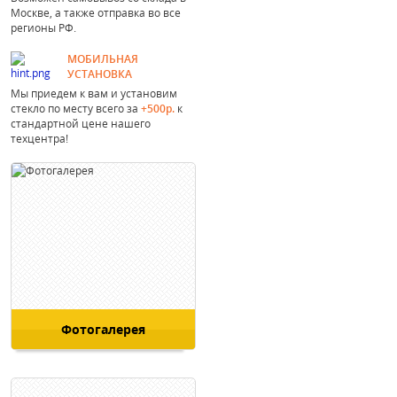
Москве, а также отправка во все
регионы РФ.
МОБИЛЬНАЯ
УСТАНОВКА
Мы приедем к вам и установим
стекло по месту всего за
+500р.
к
стандартной цене нашего
техцентра!
Фотогалерея