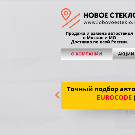
Продажа и замена автостекол
в Москве и МО
Доставка по всей России.
О КОМПАНИИ
АКЦИИ
Точный подбор авто
EUROCODE