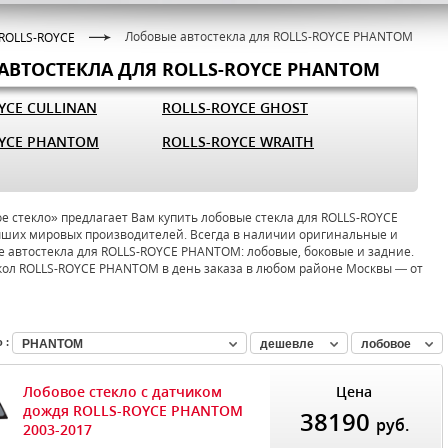
Лобовые автостекла для ROLLS-ROYCE PHANTOM
ROLLS-ROYCE
АВТОСТЕКЛА ДЛЯ ROLLS-ROYCE PHANTOM
YCE CULLINAN
ROLLS-ROYCE GHOST
OYCE PHANTOM
ROLLS-ROYCE WRAITH
 стекло» предлагает Вам купить лобовые стекла для ROLLS-ROYCE
ших мировых производителей. Всегда в наличии оригинальные и
 автостекла для ROLLS-ROYCE PHANTOM: лобовые, боковые и задние.
кол ROLLS-ROYCE PHANTOM в день заказа в любом районе Москвы — от
 :
PHANTOM
дешевле
лобовое
Лобовое стекло с датчиком
Цена
дождя ROLLS-ROYCE PHANTOM
38190
руб.
2003-2017