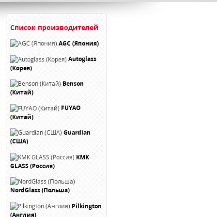
Список производителей
AGC (Япония)
Autoglass
(Корея)
Benson
(Китай)
FUYAO
(Китай)
Guardian
(США)
KMK
GLASS (Россия)
NordGlass (Польша)
Pilkington
(Англия)