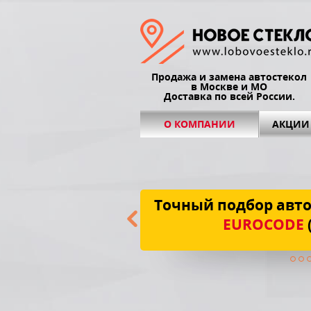
Продажа и замена автостекол
в Москве и МО
Доставка по всей России.
О КОМПАНИИ
АКЦИИ
Точный подбор авто
EUROCODE