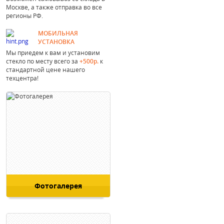
Москве, а также отправка во все
регионы РФ.
МОБИЛЬНАЯ
УСТАНОВКА
Мы приедем к вам и установим
стекло по месту всего за
+500р.
к
стандартной цене нашего
техцентра!
Фотогалерея