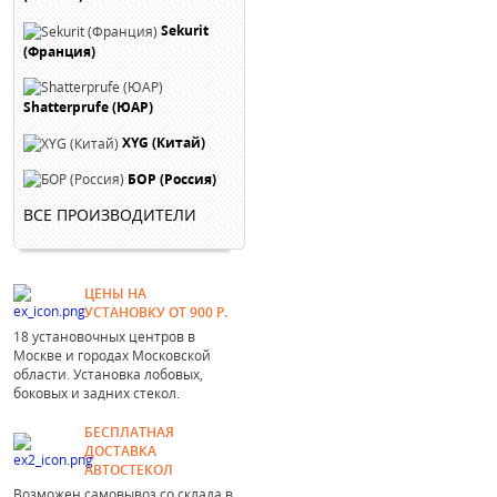
Sekurit
(Франция)
Shatterprufe (ЮАР)
XYG (Китай)
БОР (Россия)
ВСЕ ПРОИЗВОДИТЕЛИ
ЦЕНЫ НА
УСТАНОВКУ ОТ 900 Р.
18 установочных центров в
Москве и городах Московской
области. Установка лобовых,
боковых и задних стекол.
БЕСПЛАТНАЯ
ДОСТАВКА
АВТОСТЕКОЛ
Возможен самовывоз со склада в