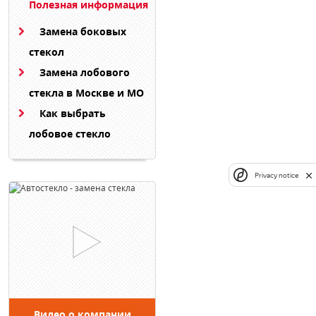
Полезная информация
Замена боковых
стекол
Замена лобового
стекла в Москве и МО
Как выбрать
лобовое стекло
Privacy notice
Видео о компании