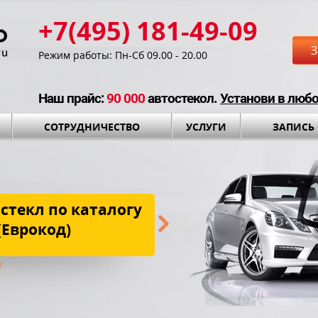
+7(495) 181-49-09
З
Режим работы: Пн-Сб 09.00 - 20.00
Наш прайс:
90 000
автостекол.
Установи в люб
СОТРУДНИЧЕСТВО
УСЛУГИ
ЗАПИСЬ
стекл по каталогу
Бесплатная до
(Еврокод)
установки и установоч