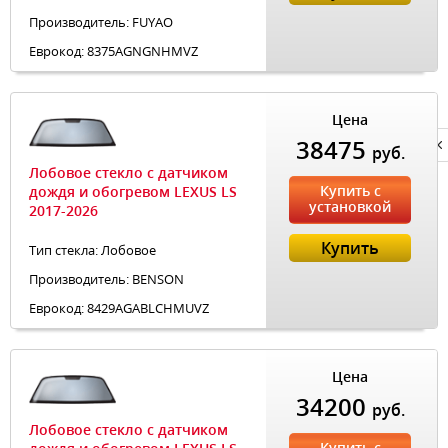
Производитель: FUYAO
Еврокод: 8375AGNGNHMVZ
Цена
38475
Privacy notice
руб.
Лобовое стекло с датчиком
Купить с
дождя и обогревом LEXUS LS
установкой
2017-2026
Купить
Тип стекла: Лобовое
Производитель: BENSON
Еврокод: 8429AGABLCHMUVZ
Цена
34200
руб.
Лобовое стекло с датчиком
Купить с