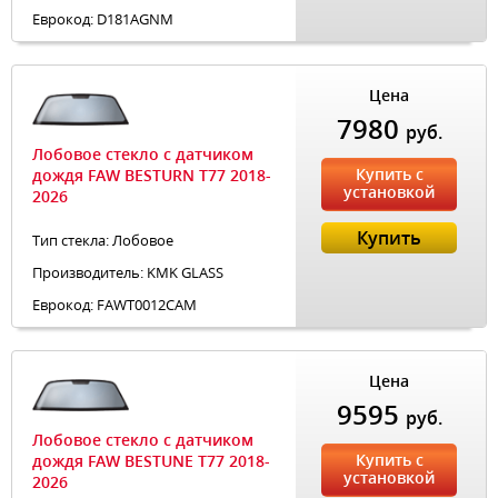
Еврокод: D181AGNM
Цена
7980
руб.
Лобовое стекло с датчиком
Купить с
дождя FAW BESTURN T77 2018-
установкой
2026
Купить
Тип стекла: Лобовое
Производитель: KMK GLASS
Еврокод: FAWT0012CAM
Цена
9595
руб.
Лобовое стекло с датчиком
Купить с
дождя FAW BESTUNE T77 2018-
установкой
2026