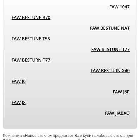
FAW 1047
FAW BESTUNE B70
FAW BESTUNE NAT
FAW BESTUNE T55
FAW BESTUNE T77
FAW BESTURN T77
FAW BESTURN X40
FAW J6
FAW J6P
FAW J8
FAW JIABAO
Компания «Новое стекло» предлагает Вам купить лобовые стекла для