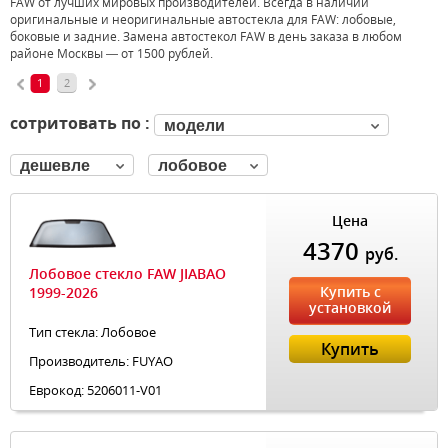
FAW от лучших мировых производителей. Всегда в наличии
оригинальные и неоригинальные автостекла для FAW: лобовые,
боковые и задние. Замена автостекол FAW в день заказа в любом
районе Москвы — от 1500 рублей.
1
2
сотритовать по :
модели
дешевле
лобовое
Цена
4370
руб.
Лобовое стекло FAW JIABAO
Купить с
1999-2026
установкой
Тип стекла: Лобовое
Купить
Производитель: FUYAO
Еврокод: 5206011-V01