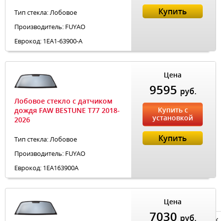
Купить
Тип стекла: Лобовое
Производитель: FUYAO
Еврокод: 1EA1-63900-A
Цена
9595
руб.
Лобовое стекло с датчиком
Купить с
дождя FAW BESTUNE T77 2018-
установкой
2026
Купить
Тип стекла: Лобовое
Производитель: FUYAO
Еврокод: 1EA163900A
Цена
7030
руб.
Privacy notice