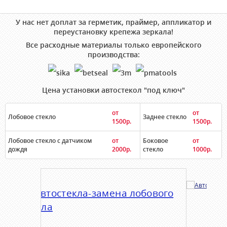
У нас нет доплат за герметик, праймер, аппликатор и
переустановку крепежа зеркала!
Все расходные материалы только европейского
производства:
Цена установки автостекол "под ключ"
от
от
Лобовое стекло
Заднее стекло
1500р.
1500р.
Лобовое стекло с датчиком
от
Боковое
от
дождя
2000р.
стекло
1000р.