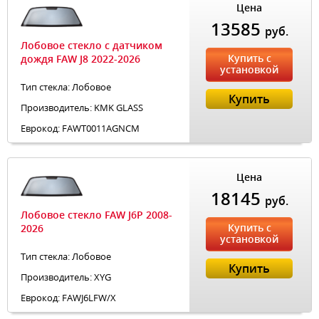
Цена
13585
руб.
Лобовое стекло с датчиком
Купить с
дождя FAW J8 2022-2026
установкой
Тип стекла: Лобовое
Купить
Производитель: KMK GLASS
Еврокод: FAWT0011AGNCM
Цена
18145
руб.
Лобовое стекло FAW J6P 2008-
Купить с
2026
установкой
Тип стекла: Лобовое
Купить
Производитель: XYG
Еврокод: FAWJ6LFW/X