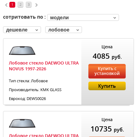
1
2
3
сотритовать по :
модели
дешевле
лобовое
Цена
4085
руб.
Лобовое стекло DAEWOO ULTRA
Купить с
NOVUS 1997-2026
установкой
Тип стекла: Лобовое
Купить
Производитель: KMK GLASS
Еврокод: DEWS0026
Цена
10735
руб.
Лобовое стекло DAEWOO ULTRA