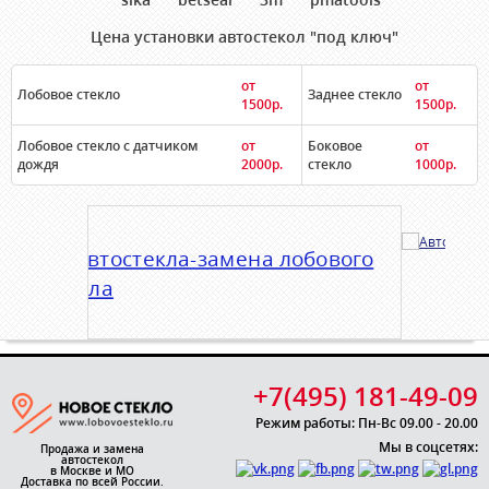
Цена установки автостекол "под ключ"
от
от
Лобовое стекло
Заднее стекло
1500р.
1500р.
Лобовое стекло с датчиком
от
Боковое
от
дождя
2000р.
стекло
1000р.
+7(495) 181-49-09
Режим работы: Пн-Вс 09.00 - 20.00
Мы в соцсетях:
Продажа и замена
автостекол
в Москве и МО
Доставка по всей России.