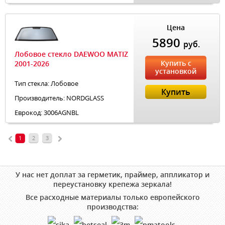
Цена
5890
руб.
Лобовое стекло DAEWOO MATIZ
Купить с
2001-2026
установкой
Тип стекла: Лобовое
Купить
Производитель: NORDGLASS
Еврокод: 3006AGNBL
1
2
3
У нас нет доплат за герметик, праймер, аппликатор и
переустановку крепежа зеркала!
Все расходные материалы только европейского
производства: