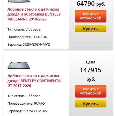
64790
руб.
Лобовое стекло с датчиком
Купить с
дождя и обогревом BENTLEY
установкой
MULSANNE 2010-2026
Купить
Тип стекла: Лобовое
Производитель: BENSON
Еврокод: 6923AGSGYHMVZ
Цена
147915
Лобовое стекло с датчиком
руб.
дождя BENTLEY CONTINENTAL
GT 2017-2026
Купить с
установкой
Тип стекла: Лобовое
Производитель: FUYAO
Купить
Еврокод: 6927ACDCMUVZ