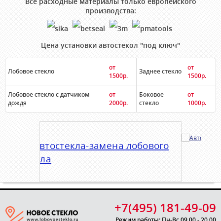
Все расходные материалы только европейского
производства:
Цена установки автостекол "под ключ"
от
от
Лобовое стекло
Заднее стекло
1500р.
1500р.
Лобовое стекло с датчиком
от
Боковое
от
дождя
2000р.
стекло
1000р.
+7(495) 181-49-09
Режим работы: Пн-Вс 09.00 - 20.00