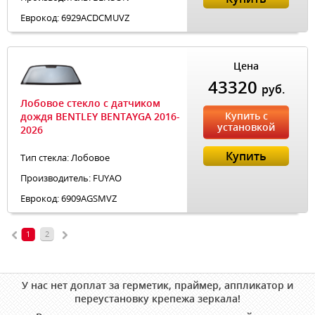
Еврокод: 6929ACDCMUVZ
Цена
43320
руб.
Лобовое стекло с датчиком
Купить с
дождя BENTLEY BENTAYGA 2016-
установкой
2026
Купить
Тип стекла: Лобовое
Производитель: FUYAO
Еврокод: 6909AGSMVZ
1
2
У нас нет доплат за герметик, праймер, аппликатор и
переустановку крепежа зеркала!