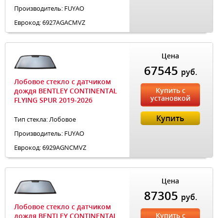
Производитель: FUYAO
Еврокод: 6927AGACMVZ
Цена
67545
руб.
Лобовое стекло с датчиком
Купить с
дождя BENTLEY CONTINENTAL
установкой
FLYING SPUR 2019-2026
Купить
Тип стекла: Лобовое
Производитель: FUYAO
Еврокод: 6929AGNCMVZ
Цена
87305
руб.
Лобовое стекло с датчиком
Купить с
дождя BENTLEY CONTINENTAL