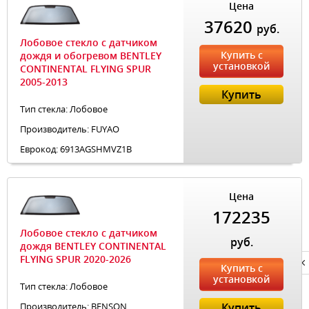
Цена
37620
руб.
Лобовое стекло с датчиком
Купить с
дождя и обогревом BENTLEY
установкой
CONTINENTAL FLYING SPUR
2005-2013
Купить
Тип стекла: Лобовое
Производитель: FUYAO
Еврокод: 6913AGSHMVZ1B
Цена
172235
Лобовое стекло с датчиком
руб.
дождя BENTLEY CONTINENTAL
FLYING SPUR 2020-2026
Privacy notice
Купить с
установкой
Тип стекла: Лобовое
Производитель: BENSON
Купить