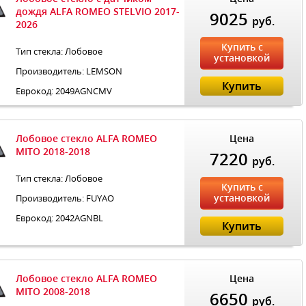
дождя ALFA ROMEO STELVIO 2017-
9025
руб.
2026
Купить с
Тип стекла: Лобовое
установкой
Производитель: LEMSON
Купить
Еврокод: 2049AGNCMV
Лобовое стекло ALFA ROMEO
Цена
MITO 2018-2018
7220
руб.
Тип стекла: Лобовое
Купить с
установкой
Производитель: FUYAO
Еврокод: 2042AGNBL
Купить
Лобовое стекло ALFA ROMEO
Цена
MITO 2008-2018
6650
руб.