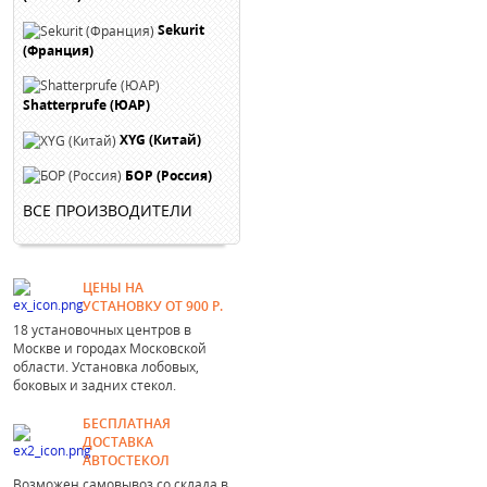
Sekurit
(Франция)
Shatterprufe (ЮАР)
XYG (Китай)
БОР (Россия)
ВСЕ ПРОИЗВОДИТЕЛИ
ЦЕНЫ НА
УСТАНОВКУ ОТ 900 Р.
18 установочных центров в
Москве и городах Московской
области. Установка лобовых,
боковых и задних стекол.
БЕСПЛАТНАЯ
ДОСТАВКА
АВТОСТЕКОЛ
Возможен самовывоз со склада в