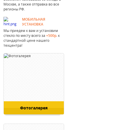
Москве, а также отправка во все
регионы РФ.
МОБИЛЬНАЯ
УСТАНОВКА
Мы приедем к вам и установим
стекло по месту всего за
+500р.
к
стандартной цене нашего
техцентра!
Фотогалерея