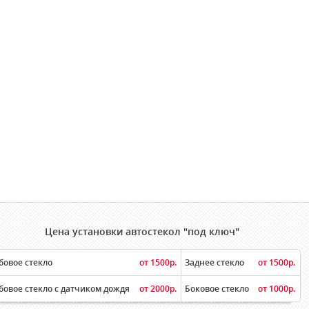
Цена установки автостекол "под ключ"
бовое стекло
от 1500р.
Заднее стекло
от 1500р.
бовое стекло с датчиком дождя
от 2000р.
Боковое стекло
от 1000р.