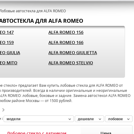
Лобовые автостекла для ALFA ROMEO
АВТОСТЕКЛА ДЛЯ ALFA ROMEO
EO 147
ALFA ROMEO 156
EO 159
ALFA ROMEO 166
EO GIULIA
ALFA ROMEO GIULIETTA
EO MITO
ALFA ROMEO STELVIO
 стекло» предлагает Вам купить лобовые стекла для ALFA ROMEO от
 производителей. Всегда в наличии оригинальные и неоригинальные
ALFA ROMEO: лобовые, боковые и задние. Замена автостекол ALFA ROMEO
 любом районе Москвы — от 1500 рублей.
 :
модели
дешевле
лобовое
Лобовое стекло с датчиком
Цена