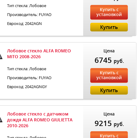
Тип стекла: Лобовое
Купить с
установкой
Производитель: FUYAO
Еврокод: 2042AGN
Купить
Лобовое стекло ALFA ROMEO
Цена
MITO 2008-2026
6745
руб.
Тип стекла: Лобовое
Купить с
установкой
Производитель: FUYAO
Еврокод: 2042AGNGY
Купить
Лобовое стекло с датчиком
Цена
дождя ALFA ROMEO GIULIETTA
9215
руб.
2010-2026
Купить с
Тип стекла: Лобовое