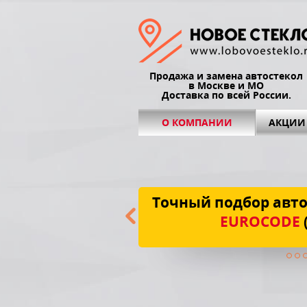
Продажа и замена автостекол
в Москве и МО
Доставка по всей России.
О КОМПАНИИ
АКЦИИ
Точный подбор авто
EUROCODE