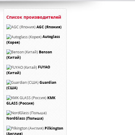
Список производителей
AGC (Япония)
Autoglass
(Корея)
Benson
(Китай)
FUYAO
(Китай)
Guardian
(США)
KMK
GLASS (Россия)
NordGlass (Польша)
Pilkington
(Англия)