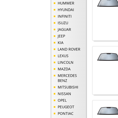
HUMMER
HYUNDAI
INFINITI
ISUZU
JAGUAR
JEEP
KIA
LAND ROVER
LEXUS
LINCOLN
MAZDA
MERCEDES
BENZ
MITSUBISHI
NISSAN
OPEL
PEUGEOT
PONTIAC