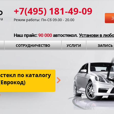
+7(495) 181-49-09
З
Режим работы: Пн-Сб 09.00 - 20.00
Наш прайс:
90 000
автостекол.
Установи в люб
СОТРУДНИЧЕСТВО
УСЛУГИ
ЗАПИСЬ
стекл по каталогу
Бесплатная до
(Еврокод)
установки и установоч