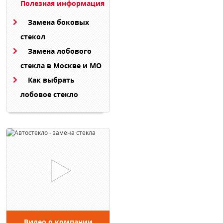
Полезная информация
Замена боковых
стекол
Замена лобового
стекла в Москве и МО
Как выбрать
лобовое стекло
Видео о компании