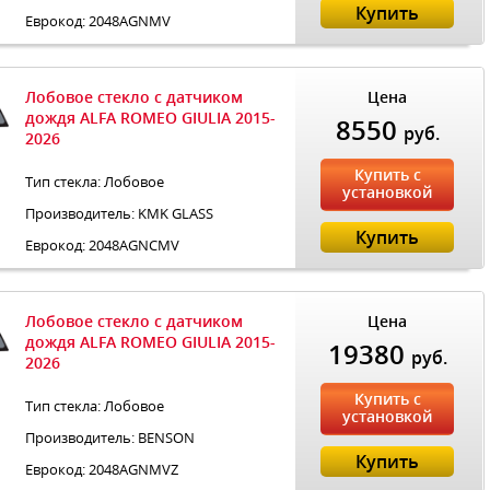
Купить
Еврокод: 2048AGNMV
Лобовое стекло с датчиком
Цена
дождя ALFA ROMEO GIULIA 2015-
8550
руб.
2026
Купить с
Тип стекла: Лобовое
установкой
Производитель: KMK GLASS
Купить
Еврокод: 2048AGNCMV
Лобовое стекло с датчиком
Цена
дождя ALFA ROMEO GIULIA 2015-
19380
руб.
2026
Купить с
Тип стекла: Лобовое
установкой
Производитель: BENSON
Купить
Еврокод: 2048AGNMVZ