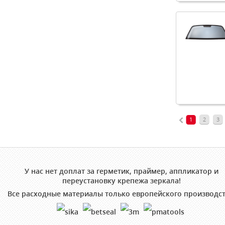
1
2
3
У нас нет доплат за герметик, праймер, аппликатор и
переустановку крепежа зеркала!
Все расходные материалы только европейского производст