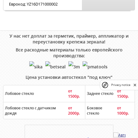
Еврокод: YZ16D171000002
У нас нет доплат за герметик, праймер, аппликатор и
переустановку крепежа зеркала!
Все расходные материалы только европейского
производства:
Цена установки автостекол "под ключ"
Privacy notice
от
от
Лобовое стекло
Заднее стекло
1500р.
1500р.
Лобовое стекло с датчиком
от
Боковое
от
дождя
2000р.
стекло
1000р.